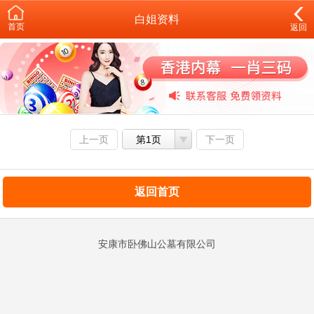
白姐资料
首页
返回
上一页
第1页
下一页
返回首页
安康市卧佛山公墓有限公司