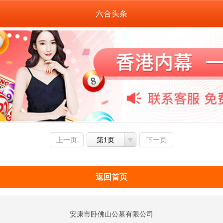
六合头条
上一页
第1页
下一页
返回首页
安康市卧佛山公墓有限公司