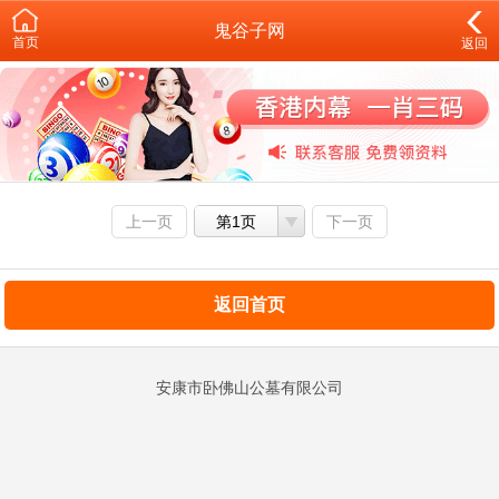
鬼谷子网
首页
返回
上一页
第1页
下一页
返回首页
安康市卧佛山公墓有限公司