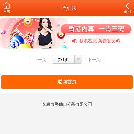
一点红坛
首页
返回
上一页
第1页
下一页
返回首页
安康市卧佛山公墓有限公司