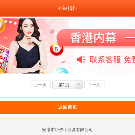
外站精料
上一页
第1页
下一页
返回首页
安康市卧佛山公墓有限公司