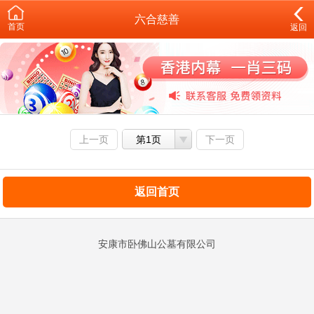
六合慈善
首页
返回
上一页
第1页
下一页
返回首页
安康市卧佛山公墓有限公司