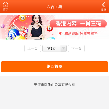
六合宝典
首页
返回
上一页
第1页
下一页
返回首页
安康市卧佛山公墓有限公司