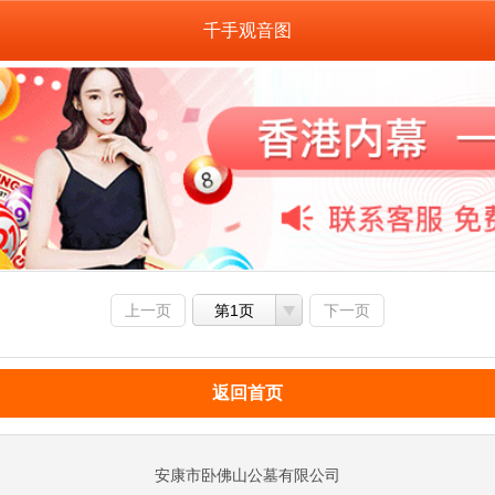
千手观音图
上一页
第1页
下一页
返回首页
安康市卧佛山公墓有限公司