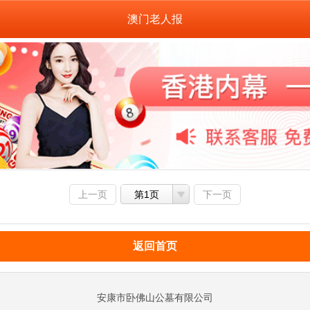
澳门老人报
上一页
第1页
下一页
返回首页
安康市卧佛山公墓有限公司