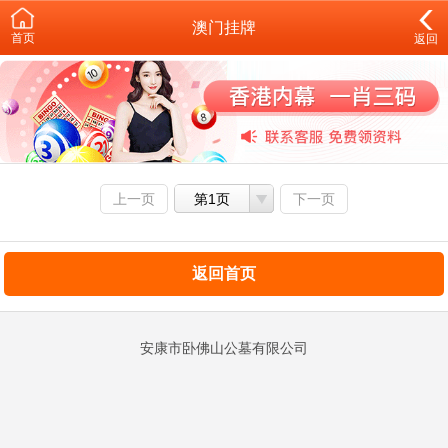
澳门挂牌
首页
返回
上一页
第1页
下一页
返回首页
安康市卧佛山公墓有限公司