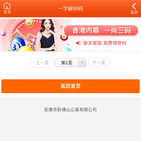
一字解特码
首页
返回
上一页
第1页
下一页
返回首页
安康市卧佛山公墓有限公司