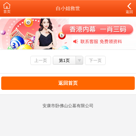
白小姐救世
首页
返回
上一页
第1页
下一页
返回首页
安康市卧佛山公墓有限公司