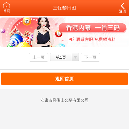
三怪禁肖图
首页
返回
上一页
第1页
下一页
返回首页
安康市卧佛山公墓有限公司