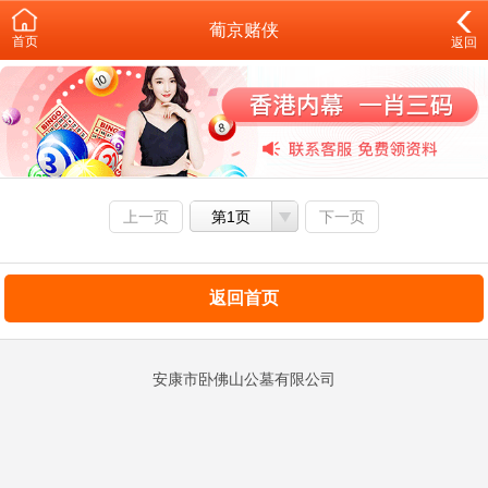
葡京赌侠
首页
返回
上一页
第1页
下一页
返回首页
安康市卧佛山公墓有限公司