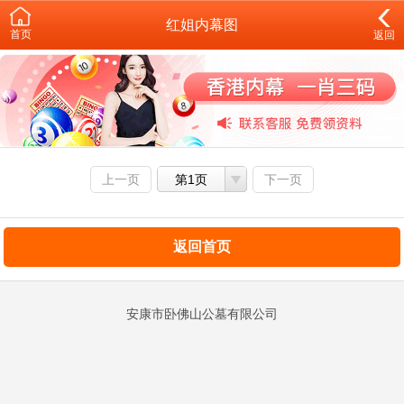
红姐内幕图
首页
返回
上一页
第1页
下一页
返回首页
安康市卧佛山公墓有限公司