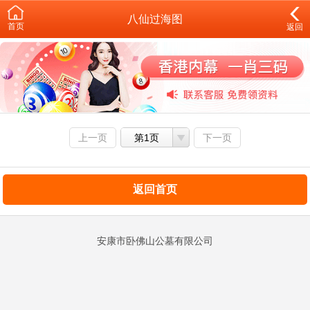
八仙过海图
首页
返回
上一页
第1页
下一页
返回首页
安康市卧佛山公墓有限公司