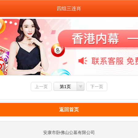
四组三连肖
上一页
第1页
下一页
返回首页
安康市卧佛山公墓有限公司