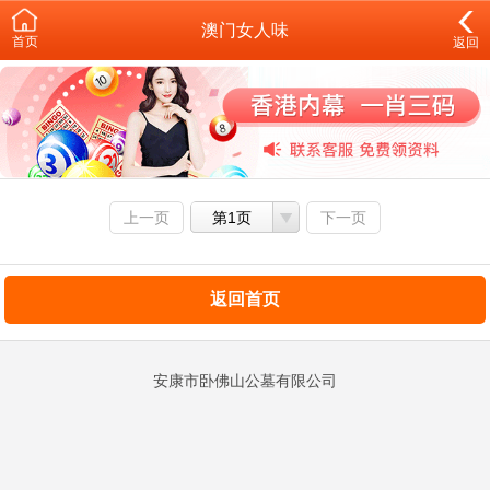
澳门女人味
首页
返回
上一页
第1页
下一页
返回首页
安康市卧佛山公墓有限公司