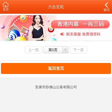
六合玄机
首页
返回
上一页
第1页
下一页
返回首页
安康市卧佛山公墓有限公司