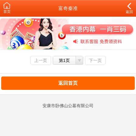
富奇秦准
首页
返回
上一页
第1页
下一页
返回首页
安康市卧佛山公墓有限公司