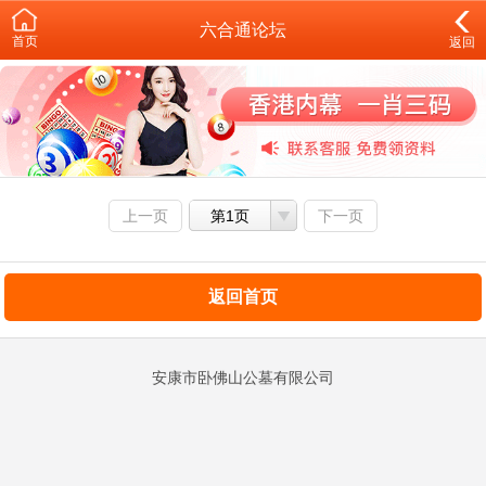
六合通论坛
首页
返回
上一页
第1页
下一页
返回首页
安康市卧佛山公墓有限公司