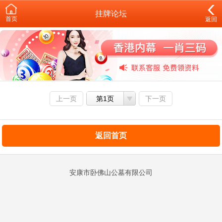
挂牌论坛
首页
返回
上一页
第1页
下一页
返回首页
安康市卧佛山公墓有限公司