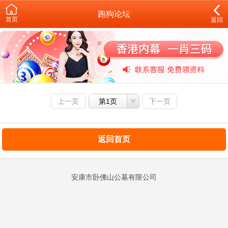
跑狗论坛
首页
返回
上一页
第1页
下一页
返回首页
安康市卧佛山公墓有限公司