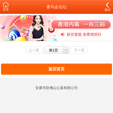
赛马会论坛
首页
返回
上一页
第1页
下一页
返回首页
安康市卧佛山公墓有限公司