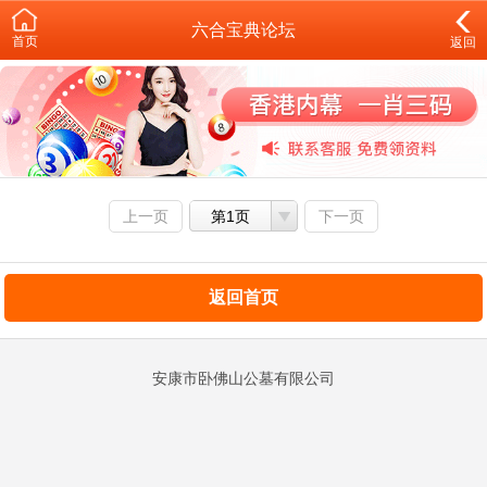
六合宝典论坛
首页
返回
上一页
第1页
下一页
返回首页
安康市卧佛山公墓有限公司