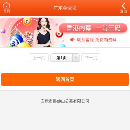
广东会论坛
首页
返回
上一页
第1页
下一页
返回首页
安康市卧佛山公墓有限公司