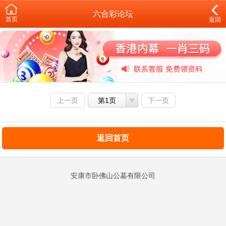
六合彩论坛
首页
返回
上一页
第1页
下一页
返回首页
安康市卧佛山公墓有限公司