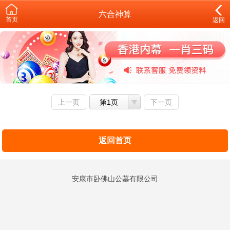
六合神算
首页
返回
上一页
第1页
下一页
返回首页
安康市卧佛山公墓有限公司