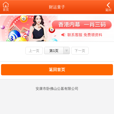
财运童子
首页
返回
上一页
第1页
下一页
返回首页
安康市卧佛山公墓有限公司