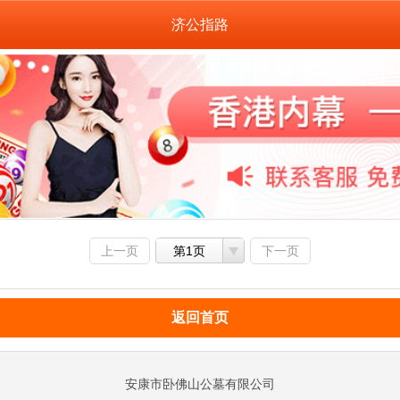
济公指路
上一页
第1页
下一页
返回首页
安康市卧佛山公墓有限公司