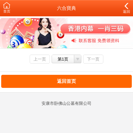
六合寶典
首页
返回
上一页
第1页
下一页
返回首页
安康市卧佛山公墓有限公司