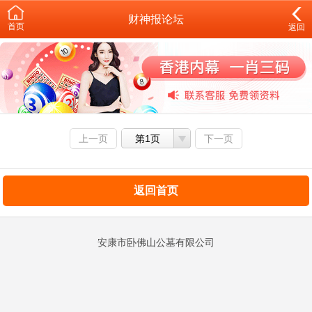
财神报论坛
首页
返回
上一页
第1页
下一页
返回首页
安康市卧佛山公墓有限公司