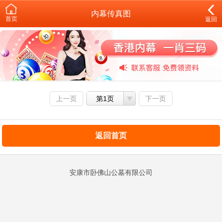
内幕传真图
首页
返回
上一页
第1页
下一页
返回首页
安康市卧佛山公墓有限公司