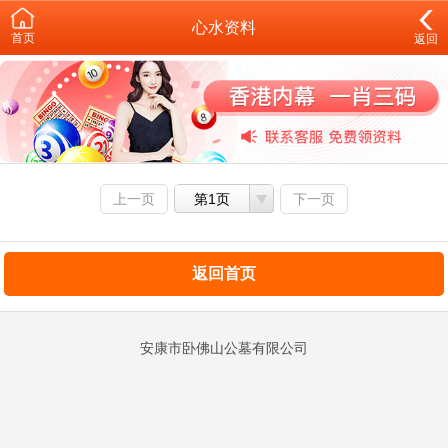
心水资料
首页
返回
上一页
第1页
下一页
返回首页
安康市卧佛山公墓有限公司