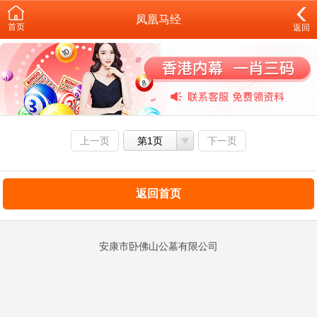
凤凰马经
首页
返回
上一页
第1页
下一页
返回首页
安康市卧佛山公墓有限公司