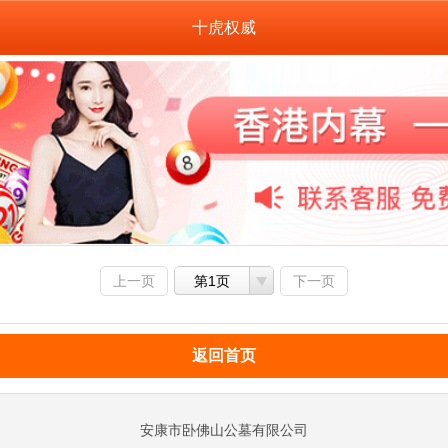
十虎权威
上一页
第1页
下一页
返回首页
安康市卧佛山公墓有限公司